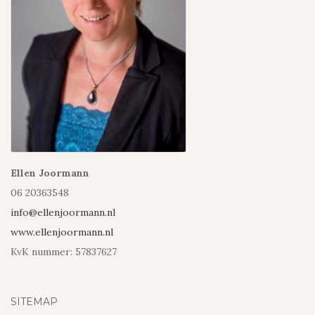
Ellen Joormann
06 20363548
info@ellenjoormann.nl
www.ellenjoormann.nl
KvK nummer: 57837627
SITEMAP